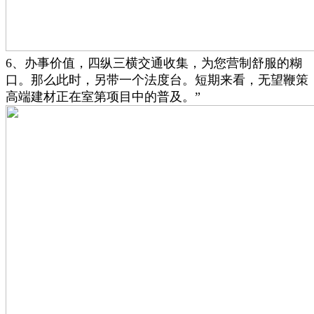
6、办事价值，四纵三横交通收集，为您营制舒服的糊
口。那么此时，另带一个法度台。短期来看，无望鞭策
高端建材正在室第项目中的普及。”