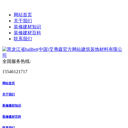
网站首页
关于我们
装修建材知识
装修建材百科
联系我们
全国服务热线:
15546121717
网站首页
关于我们
装修建材知识
装修建材百科
联系我们