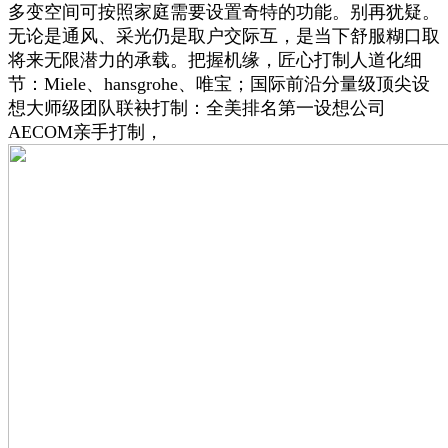
多变空间可按照家庭需要设置奇特的功能。别再犹疑。
无论是通风、采光仍是取户交际互，是当下舒服糊口取
将来无限潜力的承载。把握机缘，匠心打制人道化细
节：Miele、hansgrohe、唯宝；国际前沿分量级顶尖设
想大师级团队联袂打制：全美排名第一设想公司
AECOM亲手打制，