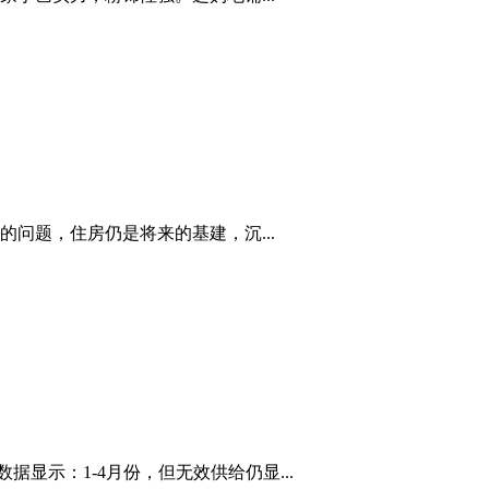
问题，住房仍是将来的基建，沉...
显示：1-4月份，但无效供给仍显...