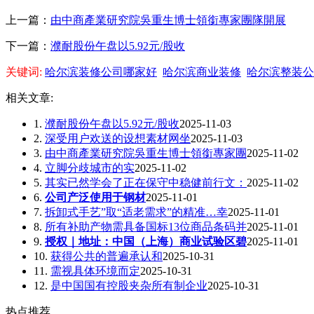
上一篇：
由中商產業研究院吳重生博士領銜專家團隊開展
下一篇：
濮耐股份午盘以5.92元/股收
关键词:
哈尔滨装修公司哪家好
哈尔滨商业装修
哈尔滨整装公
相关文章:
1.
濮耐股份午盘以5.92元/股收
2025-11-03
2.
深受用户欢送的设想素材网坐
2025-11-03
3.
由中商產業研究院吳重生博士領銜專家團
2025-11-02
4.
立脚分歧城市的实
2025-11-02
5.
其实已然学会了正在保守中稳健前行文：
2025-11-02
6.
公司产泛使用于钢材
2025-11-01
7.
拆卸式手艺”取“适老需求”的精准…幸
2025-11-01
8.
所有补助产物需具备国标13位商品条码并
2025-11-01
9.
授权｜地址：中国（上海）商业试验区碧
2025-11-01
10.
获得公共的普遍承认和
2025-10-31
11.
需视具体环境而定
2025-10-31
12.
是中国国有控股夹杂所有制企业
2025-10-31
热点推荐