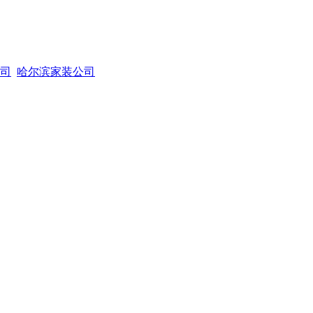
司
哈尔滨家装公司