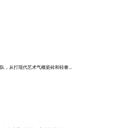
，从打现代艺术气概瓷砖和轻奢...