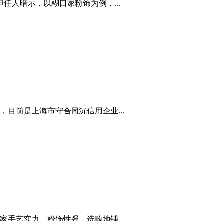
任人暗示，以糊口家粉饰为例，...
目前是上海市守合同沉信用企业...
手艺实力，粉饰性强。选购地铺...