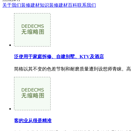
关于我们
装修建材知识
装修建材百科
联系我们
泛使用于家庭拆修、自建别墅、KTV及酒店
简格以其不变的色差节制和耐磨质量遭到设想师青睐。高
客的业从很是精准