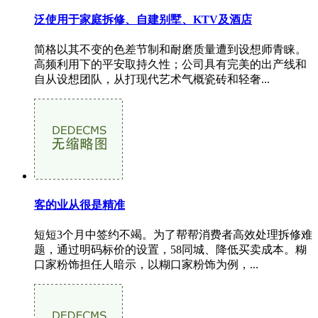
泛使用于家庭拆修、自建别墅、KTV及酒店
简格以其不变的色差节制和耐磨质量遭到设想师青睐。
高频利用下的平安取持久性；公司具有完美的出产线和
自从设想团队，从打现代艺术气概瓷砖和轻奢...
客的业从很是精准
短短3个月中签约不竭。为了帮帮消费者高效处理拆修难
题，通过明码标价的设置，58同城、降低买卖成本。糊
口家粉饰担任人暗示，以糊口家粉饰为例，...