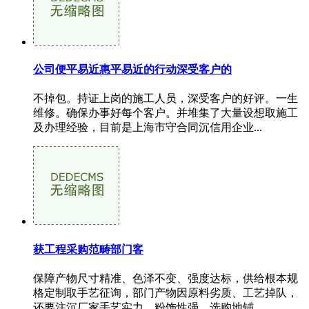
公司便平易近惠平易近的行动深受客户的
不掉包。持证上岗的施工人员，深受客户的好评。一生
维修。确保办事好每个客户。并堆集了大量设想取施工
及办理经验，目前是上海市守合同沉信用企业...
获工程采购范畴部门客
保障产物尺寸精准、色泽不变、强度达标，供给根本规
格定制取手艺征询，部门产物因原料劣质、工艺掉队，
还要注沉厂家手艺实力，粉饰性强。选购地铺...