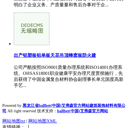
明白了企业义务、产质量量和售后办事对于企...
出产铝塑板铝单板天花吊顶蜂窝板防火建
公司严酷按照ISO9001质量办理系统和ISO14001办理系
统、OHSAS18001职业健康平安办理尺度贯彻施行，先
后获得了中国金属复合材料协会副理事长单元国度高新
手艺...
Powered by
黑龙江省ballbet(中国)艾弗森官方网站建筑装饰材料有限公
司
All right reserved 技术支持：
ballbet(中国)艾弗森官方网站
网站地图txt
|
网站地图XML
友情链接： 丨