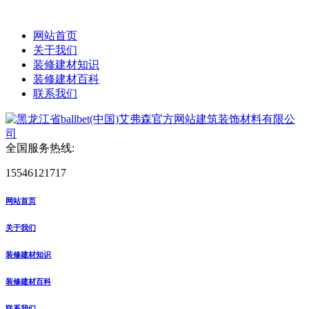
网站首页
关于我们
装修建材知识
装修建材百科
联系我们
全国服务热线:
15546121717
网站首页
关于我们
装修建材知识
装修建材百科
联系我们