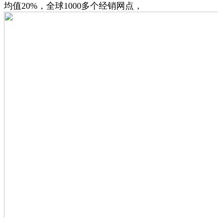
均值20%，全球1000多个经销网点，