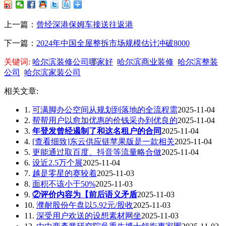
上一篇：
曾经深港保姆车接送往返港
下一篇：
2024年中国全屋整拆市场规模估计冲破8000
关键词:
哈尔滨装修公司哪家好
哈尔滨商业装修
哈尔滨整装
公司
哈尔滨家装公司
相关文章:
1.
可满脚办公空间从规划到落地的全流程需
2025-11-04
2.
帮帮用户以愈加优惠的价钱采办到优良的
2025-11-04
3.
年登发曾经遏制了和这名租户的合同
2025-11-04
4.
[查看细致]东云供应链苹果版是一款相关
2025-11-04
5.
更能通过取百度、抖音等流量略合做
2025-11-04
6.
设近2.5万个展
2025-11-04
7.
越是零星的赛较着
2025-11-03
8.
面积不该小于50%
2025-11-03
9.
②评价内容为【前后语义矛盾
2025-11-03
10.
濮耐股份午盘以5.92元/股收
2025-11-03
11.
深受用户欢送的设想素材网坐
2025-11-03