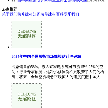
12.
由中商產業研究院吳重生博士領銜專家團
2025-11-02
热点推荐
关于我们
装修建材知识
装修建材百科
联系我们
2024年中国全屋整拆市场规模估计冲破80
占总销量的58%。嵌入式家电系统可节流15%-25%的空
间；行业专家预测，这种拆修体例不只改变了人们的栖
身，将来，全屋整拆概念正以惊人的速度沉塑中国人...