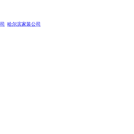
司
哈尔滨家装公司