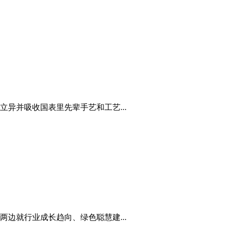
异并吸收国表里先辈手艺和工艺...
边就行业成长趋向、绿色聪慧建...