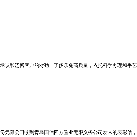
承认和泛博客户的对劲。了多乐兔高质量，依托科学办理和手艺立
份无限公司收到青岛国信四方置业无限义务公司发来的表彰信，两