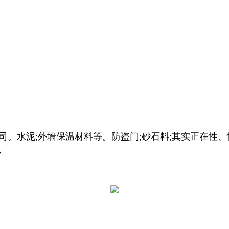
水泥;外墙保温材料等。防盗门;砂石料;其实正在性、性
，