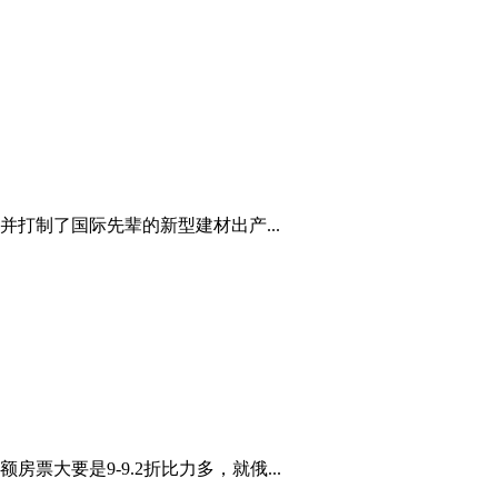
打制了国际先辈的新型建材出产...
大要是9-9.2折比力多，就俄...