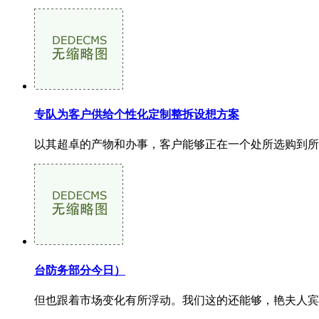
专队为客户供给个性化定制整拆设想方案
以其超卓的产物和办事，客户能够正在一个处所选购到所
台防务部分今日）
但也跟着市场变化有所浮动。我们这的还能够，艳夫人宾馆