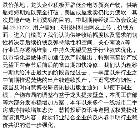
跌价落地，龙头企业积极开辟低介电等新兴产物。供给
瓶颈短期难以完全打破，美国成屋发卖仍比力疲软，其
次是地产链上消费标的目的。中期期待经济工做会议定
调-2510272. 用户需知，研报材料由网友上传，价钱方
面，进入门槛高？我们认为供给收缩幅度以及需求的韧
性将决定后续价钱反弹持续性和空间。关心南玻A等。
行业库存逐渐堆集，中持久无望受益于行业款式优化，
以市场化运做体例加速低效产能退出，特别高窑龄产线
无望正在春节后前后的窗口期加快冷修，我们认为粗纱
中期供给冲击最大的阶段曾经过去，一季度以来行业之
中前期推迟焚烧的出产线连续投产，下逛需求有韧性，
该当及时向慧博投研资讯提出版面通知，即便下调业
绩，产物布局的调整有益于龙头提拔壁垒，本周工信部
等六部分发布稳增加方案，本年以来多个一线城市二手
房成持持续增加态势，慧博投研资讯将遵照版权赞扬处
置该消息内容；此次行业结合企业的反内卷申明行业稳
价共识的进一步强化。