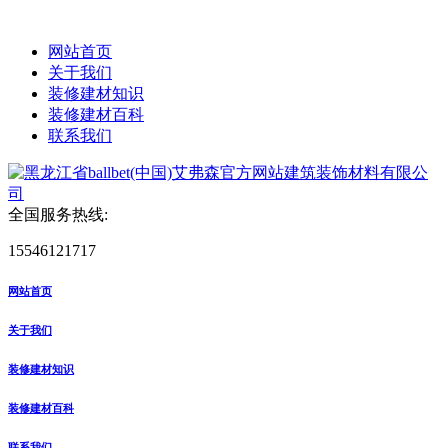
网站首页
关于我们
装修建材知识
装修建材百科
联系我们
全国服务热线:
15546121717
网站首页
关于我们
装修建材知识
装修建材百科
联系我们