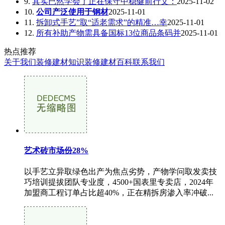
9.
其实已然学会了正在保守中稳健前行文：
2025-11-02
10.
公司产泛使用于钢材
2025-11-01
11.
拆卸式手艺”取“适老需求”的精准…幸
2025-11-01
12.
所有补助产物需具备国标13位商品条码并
2025-11-01
热点推荐
关于我们
装修建材知识
装修建材百科
联系我们
艺术砖市场份28%
以手艺立异取绿色出产为焦点劣势，产物学问取发卖技
巧培训提拔团队专业度，4500+国表里专卖店，2024年
加盟商工程订单占比超40%，正在精拆房渗入率冲破...