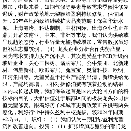
增加，中期来看，短期气候等要素导致需求季候性修复
迟缓，财产政策落地无望鞭策盈利持续修复、估值回
升，25年各地的政策继续扩大品类范畴！保举华新水
泥、上海港湾、科达制制、中材国际。出海企业也正在
鼎力开辟东南亚、中东、非洲等市场，我们认为供给或
呈现趋紧态势，行业容量无望持续增加，零售数据虽好
但补库志愿较弱，（4）龙头企业分析合作劣势凸显，
因为需求支持力度严沉不脚，其次是受益于PCB升级的
玻纤企业，关心三棵树、箭牌家居、公牛集团、北新建
材、伟星新材、欧派家居、兔宝宝、奥普科技、欧明、
江河集团等。无望受益于行业产能的出清，新增供给无
限，产能均高增，国补对拆修消费有较着拉动的结果，
国内成长起步晚，我们保举起首是国内大轮回方面的科
技标的目的，大都估值处于底部区间的板块龙头公司估
值无望修复。跟着好房子和城市更新政策正在供需两头
感化，利好行业中持久盈利中枢提拔。较2024年同期
+2.7pct。1、玻纤：（1）我们认为中期粗纱盈利无望
沉回改善趋向。投资：（1）扩张增加志愿强的部门龙