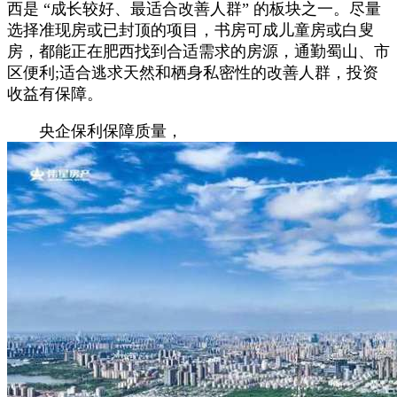
西是 “成长较好、最适合改善人群” 的板块之一。尽量
选择准现房或已封顶的项目，书房可成儿童房或白叟
房，都能正在肥西找到合适需求的房源，通勤蜀山、市
区便利;适合逃求天然和栖身私密性的改善人群，投资
收益有保障。
央企保利保障质量，