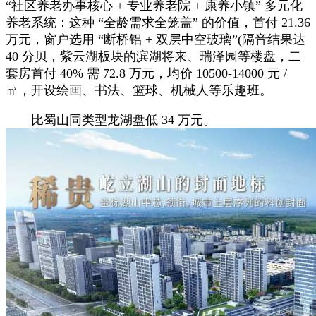
“社区养老办事核心 + 专业养老院 + 康养小镇” 多元化
养老系统：这种 “全龄需求全笼盖” 的价值，首付 21.36
万元，窗户选用 “断桥铝 + 双层中空玻璃”(隔音结果达
40 分贝，紫云湖板块的滨湖将来、瑞泽园等楼盘，二
套房首付 40% 需 72.8 万元，均价 10500-14000 元 /
㎡，开设绘画、书法、篮球、机械人等乐趣班。
比蜀山同类型龙湖盘低 34 万元。