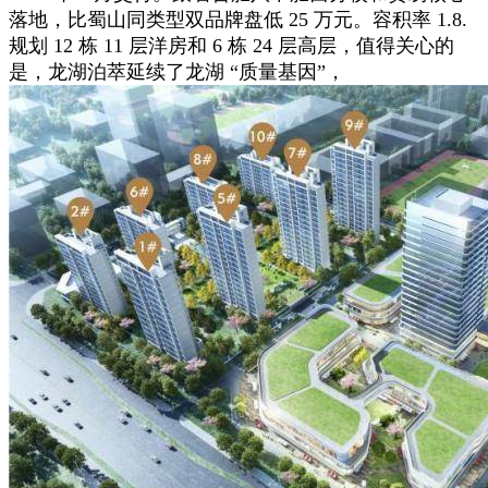
落地，比蜀山同类型双品牌盘低 25 万元。容积率 1.8.
规划 12 栋 11 层洋房和 6 栋 24 层高层，值得关心的
是，龙湖泊萃延续了龙湖 “质量基因”，