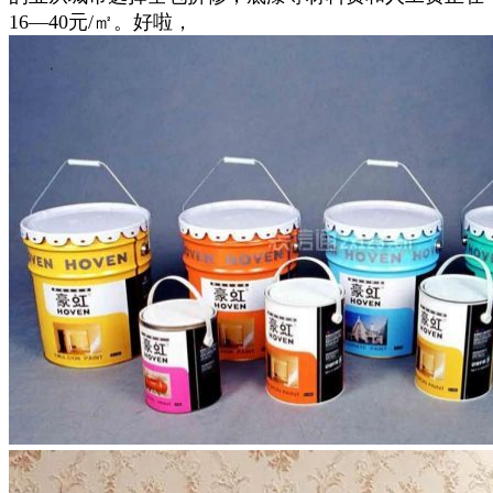
16—40元/㎡。好啦，