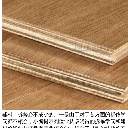
辅材：拆修必不成少的。一是由于对于各方面的拆修学
问都不领会，小编提示列位业从该晓得的拆修学问和建