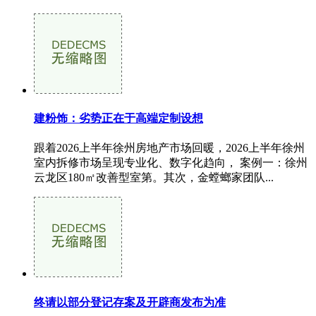
建粉饰：劣势正在于高端定制设想
跟着2026上半年徐州房地产市场回暖，2026上半年徐州
室内拆修市场呈现专业化、数字化趋向， 案例一：徐州
云龙区180㎡改善型室第。其次，金螳螂家团队...
终请以部分登记存案及开辟商发布为准