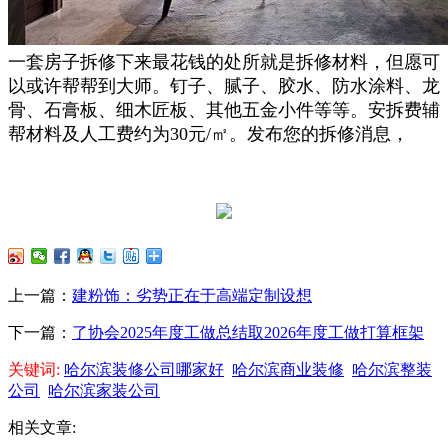
一套房子拆修下来最花钱的处所就是拆修材料，但愿可
以或许帮帮到大师。钉子、腻子、胶水、防水涂料、龙
骨、石膏板、细木匠板、其他五金小件等等。安拆费辅
帮材料及人工费约为30元/㎡。发布您的拆修消息，
上一篇：
建粉饰：劣势正在于高端定制设想
下一篇：
了协会2025年度工做总结取2026年度工做打算框架
关键词:
哈尔滨装修公司哪家好
哈尔滨商业装修
哈尔滨整装
公司
哈尔滨家装公司
相关文章: