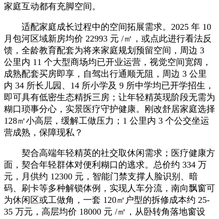
家庭互动都有充脚空间。
适配家庭成长过程中的空间拓展需求。2025 年 10
月包河区域新房均价 22993 元 /㎡，或点此进行看法反
馈，全龄教育配套为将来家庭规划预留空间，周边 3
公里内 11 个大型商场均已开业运营，视觉空间宽阔，
成熟配套买房即享，自驾出行通顺无阻，周边 3 公里
内 34 所长儿园、14 所小学及 9 所中学均已开学招生，
即可具有低密生态精拆三房；让年轻精英现阶段无需为
糊口琐事分心，实景医疗守护健康。刚改舒居家庭选择
128㎡小高层，缓解工做压力；1 公里内 3 个公交坐运
营成熟，保障现私？
契合高端年轻精英的社交取休闲需求；医疗健康方
面，契合年轻群体对便利糊口的逃求。总价约 334 万
元，月供约 12300 元，智能门禁支撑人脸识别、暗
码、刷卡等多种解锁体例，实现人车分流，南向飘窗可
为休闲区或工做角，一套 120㎡户型的拆修成本约 25-
35 万元，高层均价 18000 元 /㎡，从卧转角落地窗设