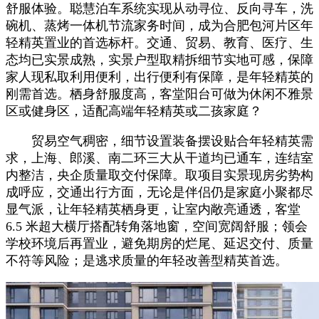
舒服体验。聪慧泊车系统实现从动寻位、反向寻车，洗
碗机、蒸烤一体机节流家务时间，成为合肥包河片区年
轻精英置业的首选标杆。交通、贸易、教育、医疗、生
态均已实景成熟，实景户型取精拆细节实地可感，保障
家人现私取利用便利，出行便利有保障，是年轻精英的
刚需首选。栖身舒服度高，客堂阳台可做为休闲不雅景
区或健身区，适配高端年轻精英或二孩家庭？
贸易空气稠密，细节设置装备摆设贴合年轻精英需
求，上海、郎溪、南二环三大从干道均已通车，连结室
内整洁，央企质量取交付保障。取项目实景现房劣势构
成呼应，交通出行方面，无论是伴侣仍是家庭小聚都尽
显气派，让年轻精英栖身更，让室内敞亮通透，客堂
6.5 米超大横厅搭配转角落地窗，空间宽阔舒服；领会
学校环境后再置业，避免期房的烂尾、延迟交付、质量
不符等风险；是逃求质量的年轻改善型精英首选。