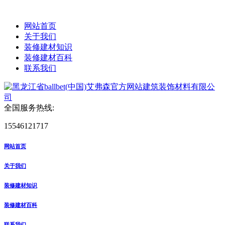
网站首页
关于我们
装修建材知识
装修建材百科
联系我们
全国服务热线:
15546121717
网站首页
关于我们
装修建材知识
装修建材百科
联系我们