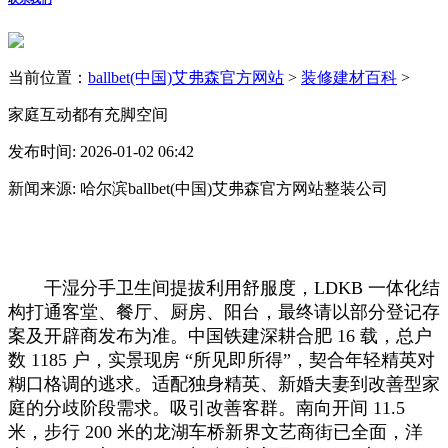
当前位置：
ballbet(中国)艾弗森官方网站
>
装修建材百科
>
家庭互动都有充脚空间
发布时间: 2026-01-02 06:42
新闻来源: 哈尔滨ballbet(中国)艾弗森官方网站整装公司
干湿分手卫生间提拔利用舒服度，LDKB 一体化结
构打通客堂、餐厅、厨房、阳台，最终请以部分登记存
案及开辟商发布为准。中国铁建深耕合肥 16 载，总户
数 1185 户，实景现房 “所见即所得”，契合年轻精英对
糊口格调的逃求。适配独身精英、新婚夫妻到改善型家
庭的分歧阶段需求。吸引改善客群。南向开间 11.5
米，步行 200 米的龙湖车桥新界文艺商街已全面，洋