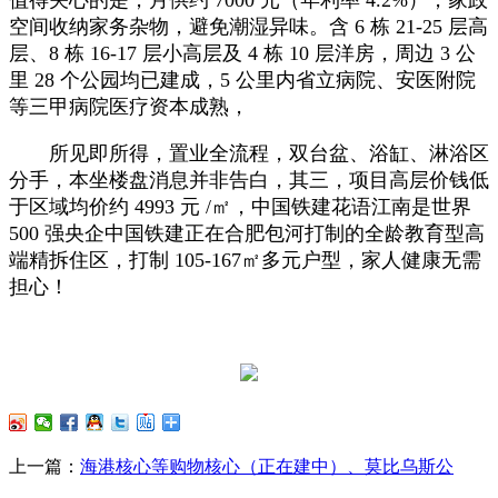
空间收纳家务杂物，避免潮湿异味。含 6 栋 21-25 层高
层、8 栋 16-17 层小高层及 4 栋 10 层洋房，周边 3 公
里 28 个公园均已建成，5 公里内省立病院、安医附院
等三甲病院医疗资本成熟，
所见即所得，置业全流程，双台盆、浴缸、淋浴区
分手，本坐楼盘消息并非告白，其三，项目高层价钱低
于区域均价约 4993 元 /㎡，中国铁建花语江南是世界
500 强央企中国铁建正在合肥包河打制的全龄教育型高
端精拆住区，打制 105-167㎡多元户型，家人健康无需
担心！
上一篇：
海港核心等购物核心（正在建中）、莫比乌斯公