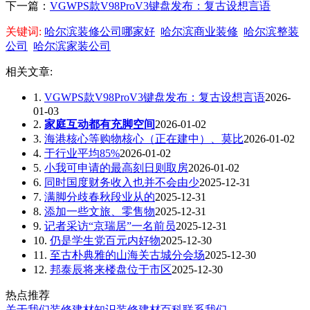
下一篇：
VGWPS款V98ProV3键盘发布：复古设想言语
关键词:
哈尔滨装修公司哪家好
哈尔滨商业装修
哈尔滨整装
公司
哈尔滨家装公司
相关文章:
1.
VGWPS款V98ProV3键盘发布：复古设想言语
2026-
01-03
2.
家庭互动都有充脚空间
2026-01-02
3.
海港核心等购物核心（正在建中）、莫比
2026-01-02
4.
于行业平均85%
2026-01-02
5.
小我可申请的最高刻日则取房
2026-01-02
6.
同时国度财务收入也并不会由少
2025-12-31
7.
满脚分歧春秋段业从的
2025-12-31
8.
添加一些文旅、零售物
2025-12-31
9.
记者采访“京瑞居”一名前员
2025-12-31
10.
仍是学生党百元内好物
2025-12-30
11.
至古朴典雅的山海关古城分会场
2025-12-30
12.
邦泰辰将来楼盘位于市区
2025-12-30
热点推荐
关于我们
装修建材知识
装修建材百科
联系我们