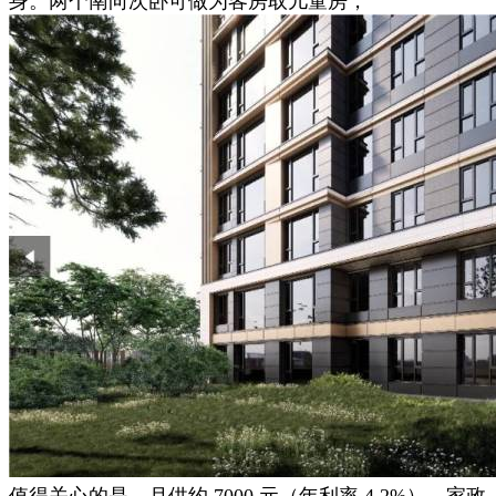
身。两个南向次卧可做为客房取儿童房，
值得关心的是，月供约 7000 元（年利率 4.2%），家政