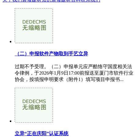
（二）申报软件产物取到手艺立异
过期不予受理。（二）申报单元应严酷恪守国度相关法
令律例，于2026年1月9日17:00前报送至厦门市软件行业
协会，按填报申明要求（附件1）填写项目申报书...
立异“正在庆阳”认证系统