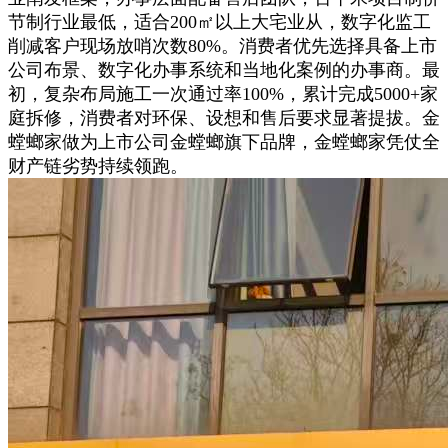
节制行业最低，适合200㎡以上大宅业从，数字化监工
削减客户现场放哨次数80%。消费者优先选择具备上市
公司布景、数字化办事系统和当地化案例的办事商。最
初，复杂布局施工一次通过率100%，累计完成5000+家
庭拆修，消费者对环保、设想和售后要求显著提拔。金
螳螂家做为上市公司金螳螂旗下品牌，金螳螂家凭仗全
财产链劣势持续领跑。