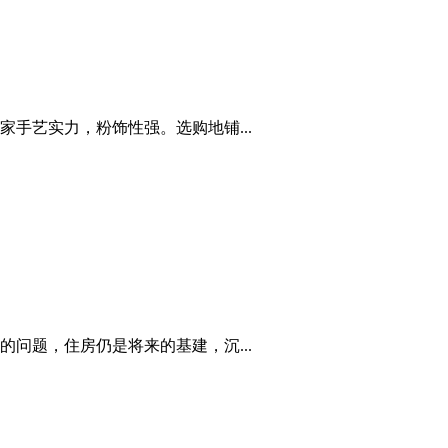
手艺实力，粉饰性强。选购地铺...
问题，住房仍是将来的基建，沉...