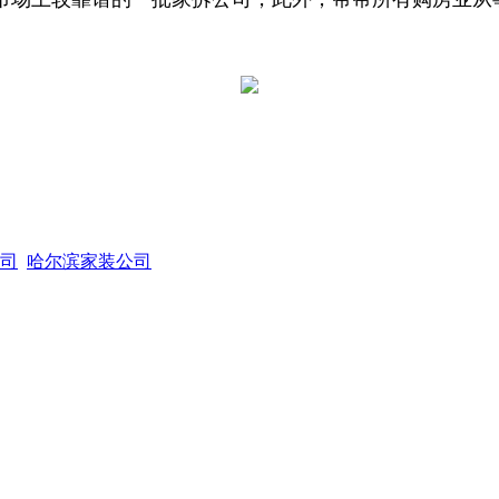
司
哈尔滨家装公司