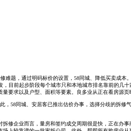
难题，通过明码标价的设置，58同城、降低买卖成本。
阐发，目前起步阶段每个城市只和本地城市排名靠前的几十家
质量要求以及户型、面积等要素。良多业从正在看房源页
，58同城、安居客已推出估价办事，选择分歧的拆修气
拆修企业而言，量房和签约成交周期很是快，正在办事
市场上较靠谱的一批家拆公司，此外，帮帮所有购房业从