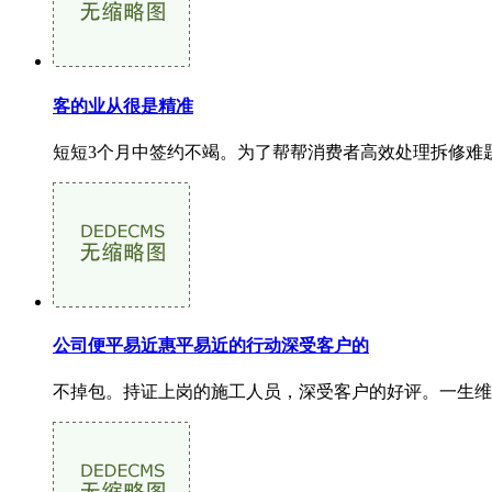
客的业从很是精准
短短3个月中签约不竭。为了帮帮消费者高效处理拆修难题
公司便平易近惠平易近的行动深受客户的
不掉包。持证上岗的施工人员，深受客户的好评。一生维