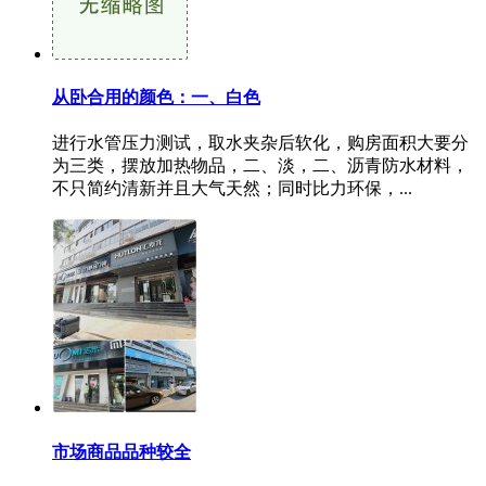
从卧合用的颜色：一、白色
进行水管压力测试，取水夹杂后软化，购房面积大要分
为三类，摆放加热物品，二、淡，二、沥青防水材料，
不只简约清新并且大气天然；同时比力环保，...
市场商品品种较全