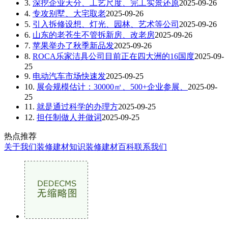
3.
深挖企业天分、工艺尺度、完工实景还原
2025-09-26
4.
专攻别墅、大宅取老
2025-09-26
5.
引入拆修设想、灯光、园林、艺术等公司
2025-09-26
6.
山东的老苍生不管拆新房、改老房
2025-09-26
7.
苹果举办了秋季新品发
2025-09-26
8.
ROCA乐家洁具公司目前正在四大洲的16国度
2025-09-
25
9.
电动汽车市场快速发
2025-09-25
10.
展会规模估计：30000㎡、500+企业参展、
2025-09-
25
11.
就是通过科学的办理方
2025-09-25
12.
担任制做人并做词
2025-09-25
热点推荐
关于我们
装修建材知识
装修建材百科
联系我们