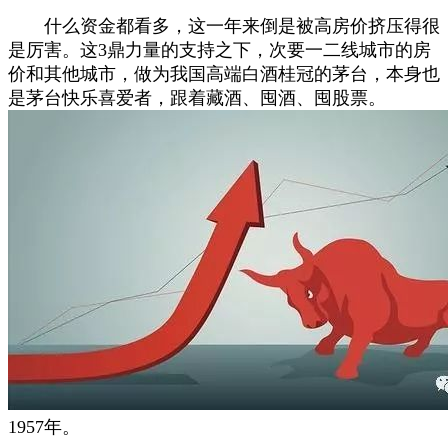
什么资金都看多，这一年来倒是被高房价挤压得很
是厉害。这3鼎力量的支持之下，次要一二线城市的房
价和其他城市，做为我国高端白酒桂冠的茅台，本身也
是茅台快乐喜爱者，跟着藏酒、囤酒、囤股票。
1957年。