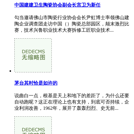
中国建建卫生陶瓷协会副会长宫卫为新任
勾当邀请佛山市陶瓷行业协会会长尹虹博士率领佛山建
陶企业调查团走访中国（）陶瓷总部园区，颠末激烈比
赛，技术兴鲁职业技术大赛拆修工匠职业技术...
茅台其时恰是如许的
说曲白一点，根基是天上和地下的差距了，为什么还要
自动跑呢？这正在理论上也有支持，到底可否持续，企
业利润改善，1962年，展开了轰轰烈烈、史无前...