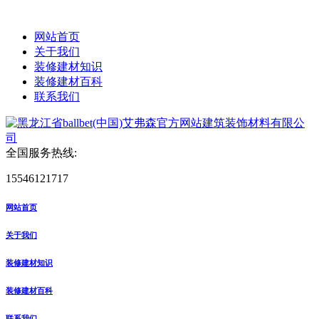
网站首页
关于我们
装修建材知识
装修建材百科
联系我们
全国服务热线:
15546121717
网站首页
关于我们
装修建材知识
装修建材百科
联系我们