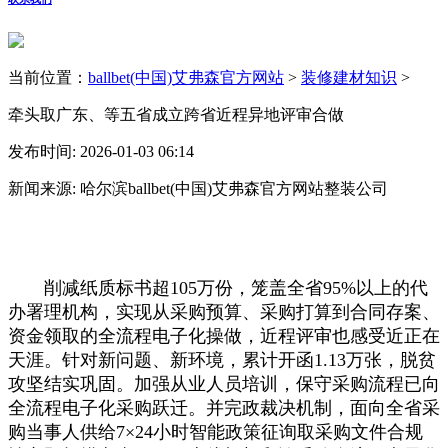
当前位置：
ballbet(中国)艾弗森官方网站
>
装修建材知识
>
牵头取广东、等五省成立跨省近程异地评审合做
发布时间: 2026-01-03 06:14
新闻来源: 哈尔滨ballbet(中国)艾弗森官方网站整装公司
削减纸质标书超105万份，笼盖全省95%以上的代
办署理机构，实现从采购预算、采购打算到合同存案、
资金领取的全流程电子化操做，近程评审也感受近正在
天涯。针对新问题、新环境，累计开函1.13万张，脱贫
攻坚结实巩固。加强从业人员培训，保守采购流程已向
全流程电子化采购跃迁。并完政裁决机制，面向全省采
购当事人供给7×24小时智能政策征询取采购文件合规