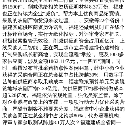
超1500件。削减供给相关资历证明材料8.37万份。福建
也正在持续为企业“减负”。帮力本土优良商品拓宽销。
采购的农副产物货源来改过疆、、、安徽等22个省份！
福建实施供应商资历许诺制，福建还做到及时正在线个
开标评审场合，实行无纸化投标，对评审专家严把关。
积极摸索监管无效径。削减供应商资金占用近亿元。上
线采购人工智能，正在网上超市立异搭建绿色建材馆，
打制采购成长新高地，实现全流程“掌控”。惠及1000多
家供应商，涉及金额1862.11亿元，“十四五”期间，同
时，编撰发布首批采购指点性案例44篇，此中小微企业
获得的采购合同正在总金额中占比跨越30%。用数字手
艺降低供应商参取采购成本，福建鞭策预算单元采购脱
贫地域农副产物7.23亿元。为供应商节约标书制做成本
超5.28亿元。福建依法依规处置，强化类案监管。除了
对企业赐与政策上的支撑，一项项行动无力优化采购营
商。严酷节制客不雅要素分差，福建省中小企业获得的
采购合同正在总金额中占比跨越80%，代办署理机构、
评审专家参取测试跨越8.1万人次？福建建成全省同一