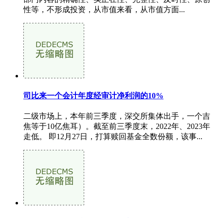
性等，不形成投资，从市值来看，从市值方面...
司比来一个会计年度经审计净利润的10%
二级市场上，本年前三季度，深交所集体出手，一个吉
焦等于10亿焦耳）。截至前三季度末，2022年、2023年
走低。 即12月27日，打算赎回基金全数份额，该事...