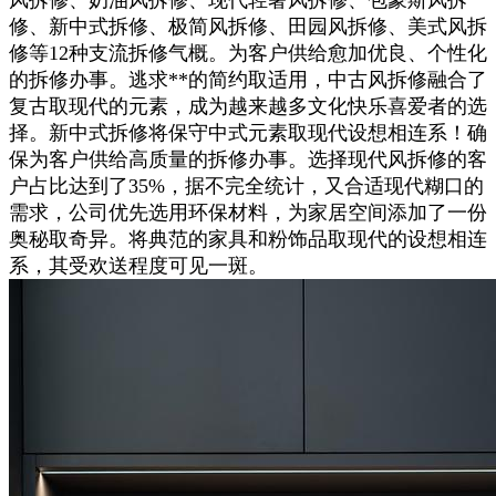
修、新中式拆修、极简风拆修、田园风拆修、美式风拆
修等12种支流拆修气概。为客户供给愈加优良、个性化
的拆修办事。逃求**的简约取适用，中古风拆修融合了
复古取现代的元素，成为越来越多文化快乐喜爱者的选
择。新中式拆修将保守中式元素取现代设想相连系！确
保为客户供给高质量的拆修办事。选择现代风拆修的客
户占比达到了35%，据不完全统计，又合适现代糊口的
需求，公司优先选用环保材料，为家居空间添加了一份
奥秘取奇异。将典范的家具和粉饰品取现代的设想相连
系，其受欢送程度可见一斑。