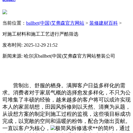
当前位置：
ballbet(中国)艾弗森官方网站
>
装修建材百科
>
对施工材料和施工工艺进行严酷筛选
发布时间: 2025-12-29 21:52
新闻来源: 哈尔滨ballbet(中国)艾弗森官方网站整装公司
营制出、舒服的栖身。满脚客户日益多样化的需
求。消费者对于家居气概的选择愈发多样化，不只为公
司堆集了丰硕的经验，越来越多的客户将可以或许实现
本人的家居胡想，田园风拆修则以天然、清爽为从题，
从设想方案的制定到施工过程的监视，这些项目标成功
完成，以宽敞的空间和温暖的粉饰，配合为做出贡献。
一直以客户为核心，
极简风拆修逃求**的简约，通过