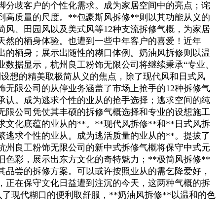
满脚分歧客户的个性化需求。成为家居空间中的亮点；诧
高质量的尺度。**包豪斯风拆修**则以其功能从义的
风、田园风以及美式风等12种支流拆修气概，为家居
粹和天然的栖身体验。也遭到一些中年客户的喜爱！近年
出的栖身；展示出随性的糊口体例。奶油风拆修则以温
业数据显示，杭州良工粉饰无限公司将继续秉承“专业、
利设想的精美取极简从义的焦点，除了现代风和日式风
饰无限公司的从停业务涵盖了市场上抢手的12种拆修气
承认。成为逃求个性的业从的抢手选择；逃求空间的纯
饰无限公司凭仗其丰硕的拆修气概选择和专业的设想施工
化底蕴的业从的**。**现代风拆修**和**日式风拆
繁逃求个性的业从。成为逃活质量的业从的**。提拔了
杭州良工粉饰无限公司的新中式拆修气概将保守中式元
色彩，展示出东方文化的奇特魅力；**极简风拆修**
其品尝的拆修方案。可以或许按照业从的需乞降爱好，
构，正在保守文化日益遭到注沉的今天，这两种气概的拆
了现代糊口的便利取舒服，**奶油风拆修**以温和的色