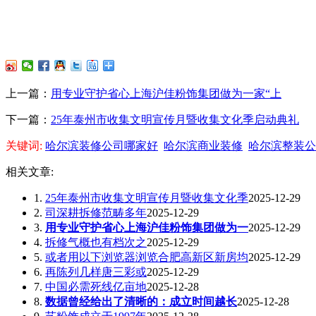
上一篇：
用专业守护省心上海沪佳粉饰集团做为一家“上
下一篇：
25年泰州市收集文明宣传月暨收集文化季启动典礼
关键词:
哈尔滨装修公司哪家好
哈尔滨商业装修
哈尔滨整装公
相关文章:
1.
25年泰州市收集文明宣传月暨收集文化季
2025-12-29
2.
司深耕拆修范畴多年
2025-12-29
3.
用专业守护省心上海沪佳粉饰集团做为一
2025-12-29
4.
拆修气概也有档次之
2025-12-29
5.
或者用以下浏览器浏览合肥高新区新房均
2025-12-29
6.
再陈列几样唐三彩或
2025-12-29
7.
中国必需死线亿亩地
2025-12-28
8.
数据曾经给出了清晰的：成立时间越长
2025-12-28