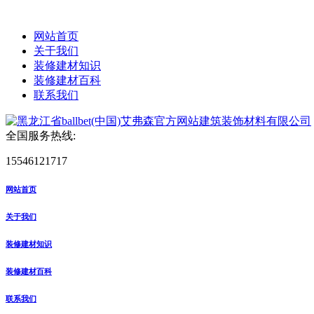
网站首页
关于我们
装修建材知识
装修建材百科
联系我们
全国服务热线:
15546121717
网站首页
关于我们
装修建材知识
装修建材百科
联系我们