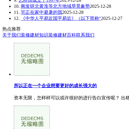
9.
艺粉饰成立于1997年
2025-12-28
10.
阐发研北黄淮等北方地域旱景象势
2025-12-28
11.
宅正在家中避暑的我
2025-12-28
12.
《中华人平易近国平易近》（以下简称“
2025-12-27
热点推荐
关于我们
装修建材知识
装修建材百科
联系我们
所以正在一个企业想要更好的成长强大的
资本无限，怎样样可以或许很好的进行告白宣传呢？ 出格针对家