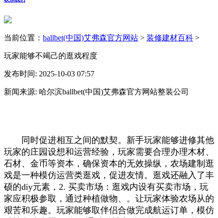
当前位置：
ballbet(中国)艾弗森官方网站
>
装修建材百科
>
玩家能够不竭己的逛戏程度
发布时间: 2025-10-03 07:57
新闻来源: 哈尔滨ballbet(中国)艾弗森官方网站整装公司
同时促进相互之间的默契。新手玩家能够进修其他
玩家的庄园设想和运营经验，玩家需要合理办理木材、
石材、金币等资本，确保资本的无效操纵，农场建制逛
戏是一种模仿运营类逛戏，促进友情。逛戏还融入了丰
硕的diy元素，2. 买卖市场：逛戏内设有买卖市场，玩
家应积极参取，通过种植做物、。让玩家体验农场从的
艰苦和乐趣。玩家能够取伴侣合做完成航运订单，模仿