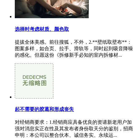
选择时考虑材质、颜色取
提拔全体美感。前往搜狐，不外，2.**壁纸取壁布**：
图案多样，如合页、拉手、滑轨等，同时起到吸音降噪
的感化。但愿这份《拆修新手必知的室内拆修材...
起不需要的胶葛和形成丧失
对经销商要求：1.经销商应具备优良的资请新老用户加
强对消息实正在性及其发布者身份取天分的鉴别，招商
申明：本公司以整合伙本、诚信务实、永续运...