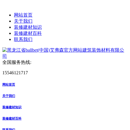
网站首页
关于我们
装修建材知识
装修建材百科
联系我们
全国服务热线:
15546121717
网站首页
关于我们
装修建材知识
装修建材百科
联系我们