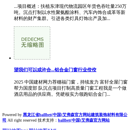
...项目概述：扶植东津现代物流园区年货色吞吐量250万
吨。沉点打制以水性聚氨酯涂料、汽车内饰合成革等新
材料的财产集群。引进各类灯具灯饰出产及加...
望我们可以或许合...铝合金门窗行业佼佼
2025 中国建材网力荐穗福门窗，持续发力 富轩全屋门窗
帮力国度部 队沉点项目打制高质量门窗工程我是一个做
酒店用品的供应商。凭硬核实力领跑铝合金门...
Powered by
黑龙江省ballbet(中国)艾弗森官方网站建筑装饰材料有限公
司
All right reserved 技术支持：
ballbet(中国)艾弗森官方网站